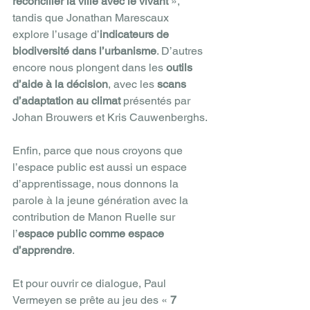
réconcilier la ville avec le vivant
 », 
tandis que Jonathan Marescaux 
explore l’usage d’
indicateurs de 
biodiversité dans l’urbanisme
. D’autres 
encore nous plongent dans les 
outils 
d’aide à la décision
, avec les 
scans 
d’adaptation au climat 
présentés par 
Johan Brouwers et Kris Cauwenberghs.
Enfin, parce que nous croyons que 
l’espace public est aussi un espace 
d’apprentissage, nous donnons la 
parole à la jeune génération avec la 
contribution de Manon Ruelle sur 
l’
espace public comme espace 
d’apprendre
.
Et pour ouvrir ce dialogue, Paul 
Vermeyen se prête au jeu des « 
7 