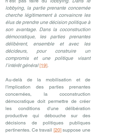
n’est pas faire du 
lobbying. Dans le 
lobbying, la partie prenante concernée 
cherche légitimement à convaincre les 
élus de prendre une décision politique à 
son avantage. Dans la coconstruction 
démocratique, les parties prenantes 
délibèrent, ensemble et avec les 
décideurs, pour construire un 
compromis et une politique visant 
l’intérêt général 
[19]
.
Au-delà de la mobilisation et de 
l'implication des parties prenantes 
concernées, la coconstruction 
démocratique doit permettre de créer 
les conditions d'une délibération 
productive qui débouche sur des 
décisions de politiques publiques 
pertinentes. Ce travail 
[20]
 suppose une 