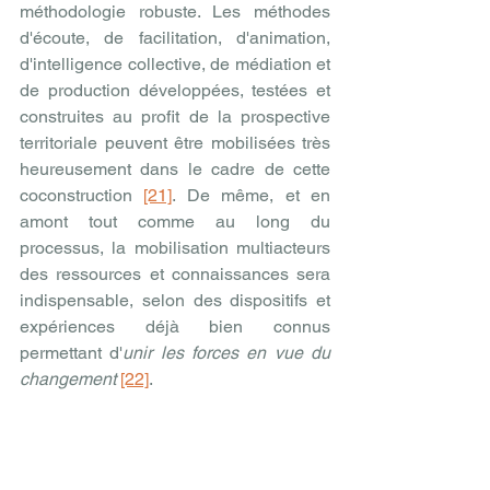
méthodologie robuste. Les méthodes 
d'écoute, de facilitation, d'animation, 
d'intelligence collective, de médiation et 
de production développées, testées et 
construites au profit de la prospective 
territoriale peuvent être mobilisées très 
heureusement dans le cadre de cette 
coconstruction 
[21]
. De même, et en 
amont tout comme au long du 
processus, la mobilisation multiacteurs 
des ressources et connaissances sera 
indispensable, selon des dispositifs et 
expériences déjà bien connus 
permettant d'
unir les forces en vue du 
changement
[22]
.
Reconnaissons qu'il s'agit d'une 
révolution mentale qui exige de fonder 
l'effort de toutes et de tous sur une 