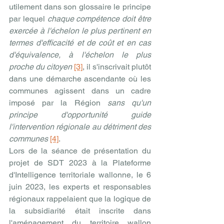
utilement dans son glossaire le principe 
par lequel 
chaque compétence doit être 
exercée à l'échelon le plus pertinent en 
termes d'efficacité et de coût et en cas 
d'équivalence, à l'échelon le plus 
proche du citoyen
[3]
, il s'inscrivait plutôt 
dans une démarche ascendante où les 
communes agissent dans un cadre 
imposé par la Région 
sans qu'un 
principe d'opportunité guide 
l'intervention régionale au détriment des 
communes
[4]
.
Lors de la séance de présentation du 
projet de SDT 2023 à la Plateforme 
d'Intelligence territoriale wallonne, le 6 
juin 2023, les experts et responsables 
régionaux rappelaient que la logique de 
la subsidiarité était inscrite dans 
l'aménagement du territoire wallon 