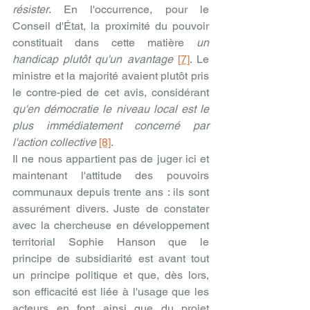
résister
. En l'occurrence, pour le 
Conseil d'État, la proximité du pouvoir 
constituait dans cette matière 
un 
handicap plutôt qu'un avantage
[7]
. Le 
ministre et la majorité avaient plutôt pris 
le contre-pied de cet avis, considérant 
qu'en démocratie le niveau local est le 
plus immédiatement concerné par 
l'action collective 
[8]
.
Il ne nous appartient pas de juger ici et 
maintenant l'attitude des pouvoirs 
communaux depuis trente ans : ils sont 
assurément divers. Juste de constater 
avec la chercheuse en développement 
territorial Sophie Hanson que le 
principe de subsidiarité est avant tout 
un principe politique et que, dès lors, 
son efficacité est liée à l'usage que les 
acteurs en font ainsi que du projet 