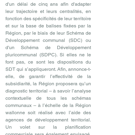
d'un délai de cinq ans afin d'adapter 
leur trajectoire et leurs centralités, en 
fonction des spécificités de leur territoire 
et sur la base de balises fixées par la 
Région, par le biais de leur Schéma de 
Développement communal (SDC) ou 
d'un Schéma de Développement 
pluricommunal (SDPC). Si elles ne le 
font pas, ce sont les dispositions du 
SDT qui s’appliqueront. Afin, annonce-t-
elle, de garantir l’effectivité de la 
subsidiarité, la Région proposera qu’un 
diagnostic territorial – à savoir l’analyse 
contextuelle de tous les schémas 
communaux – à l’échelle de la Région 
wallonne soit réalisé avec l’aide des 
agences de développement territorial. 
Un volet sur la planification 
commerciale sera également envisagé. 