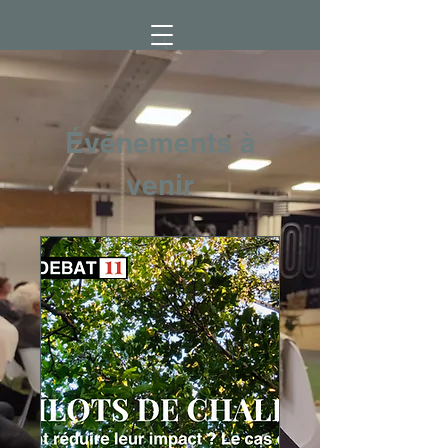
Événements à
venir