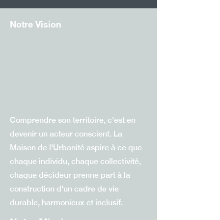
Notre Vision
Comprendre son territoire, c'est en
devenir un acteur conscient. La
Maison de l'Urbanité aspire à ce que
chaque individu, chaque collectivité,
chaque décideur prenne part à la
construction d'un cadre de vie
durable, harmonieux et inclusif.