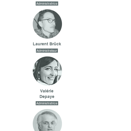
Administratrice
Laurent Brück
Administrateur
Valérie
Depaye
Administratrice