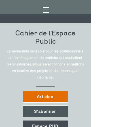
Cahier de l'Espace
Public
La revue indispensable pour les professionnels
de l’aménagement du territoire qui souhaitent
rester informés. Nous sélectionnons et mettons
en lumière des projets et des techniques
inspirants.
Articles
S'abonner
Espace PUB