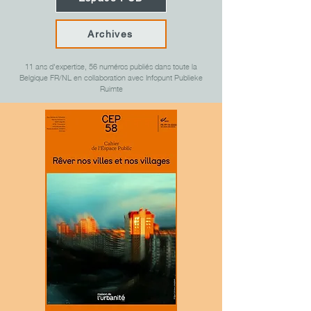
Archives
11 ans d'expertise, 56 numéros publiés dans toute la
Belgique FR/NL en collaboration avec Infopunt Publieke
Ruimte