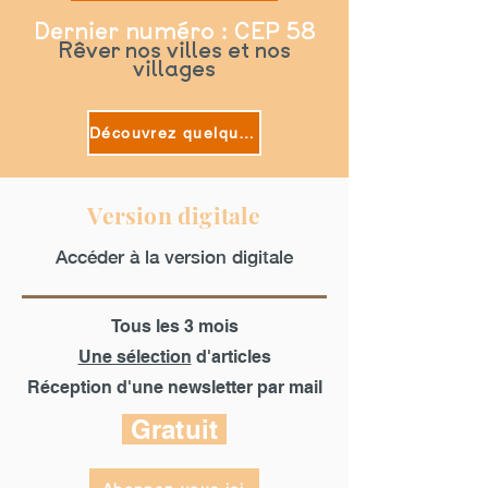
Dernier numéro : CEP 58
Rêver nos villes et nos
villages
Découvrez quelques articles
Version digitale
Accéder à la version digitale
Tous les 3 mois
Une sélection
d'articles
Réception d'une newsletter par mail
Gratuit