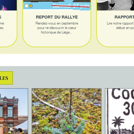
S
REPORT DU RALLYE
RAPPORT
sme
Rendez-vous en septembre
Lire notre rapport
des
pour re-découvrir le cœur
débat en po
historique de Liège...
LES