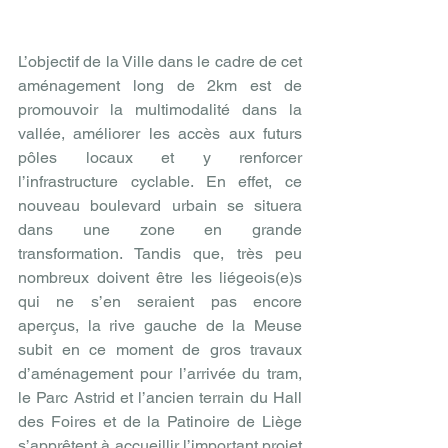
L’objectif de la Ville dans le cadre de cet 
aménagement long de 2km est de 
promouvoir la multimodalité dans la 
vallée, améliorer les accès aux futurs 
pôles locaux et y renforcer 
l’infrastructure cyclable. En effet, ce 
nouveau boulevard urbain se situera 
dans une zone en grande 
transformation. Tandis que, très peu 
nombreux doivent être les liégeois(e)s 
qui ne s’en seraient pas encore 
aperçus, la rive gauche de la Meuse 
subit en ce moment de gros travaux 
d’aménagement pour l’arrivée du tram, 
le Parc Astrid et l’ancien terrain du Hall 
des Foires et de la Patinoire de Liège 
s’apprêtent à accueillir l’important projet 