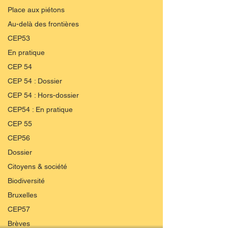
Place aux piétons
Au-delà des frontières
CEP53
En pratique
CEP 54
CEP 54 : Dossier
CEP 54 : Hors-dossier
CEP54 : En pratique
CEP 55
CEP56
Dossier
Citoyens & société
Biodiversité
Bruxelles
CEP57
Brèves