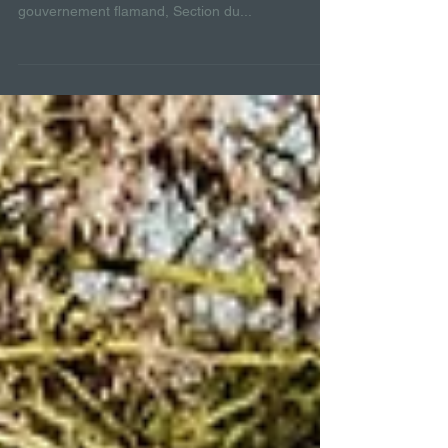
enjeux territoriaux.
IT’S A DEAL ! Els Willems, Gerard Stalenhoef et
Willem Blondé, Département Environnement du
gouvernement flamand, Section du...