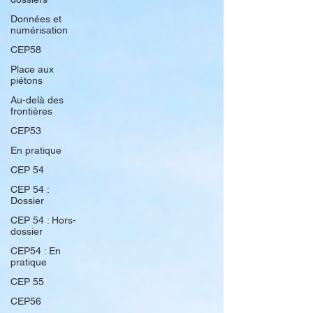
Données et
numérisation
CEP58
Place aux
piétons
Au-delà des
frontières
CEP53
En pratique
CEP 54
CEP 54 :
Dossier
CEP 54 : Hors-
dossier
CEP54 : En
pratique
CEP 55
CEP56