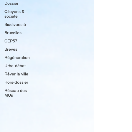
Dossier
Citoyens &
société
Biodiversité
Bruxelles
CEP57
Brèves
Régénération
Urba-débat
Rêver la ville
Hors-dossier
Réseau des
MUs