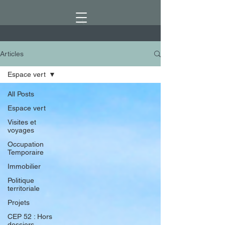
Articles
Espace vert
All Posts
Espace vert
Visites et
voyages
Occupation
Temporaire
Immobilier
Politique
territoriale
Projets
CEP 52 : Hors
dossiers