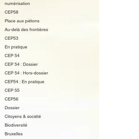
numérisation
CEP58
Place aux piétons
Au-delà des frontières
CEP53
En pratique
CEP 54
CEP 54 : Dossier
CEP 54 : Hors-dossier
CEP54 : En pratique
CEP 55
CEP56
Dossier
Citoyens & société
Biodiversité
Bruxelles