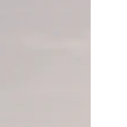
Mathieu Nicaise, expert en mobilités Confrontés
aux obstacles que représentent les grandes
infrastructures, piétons et cyclistes...