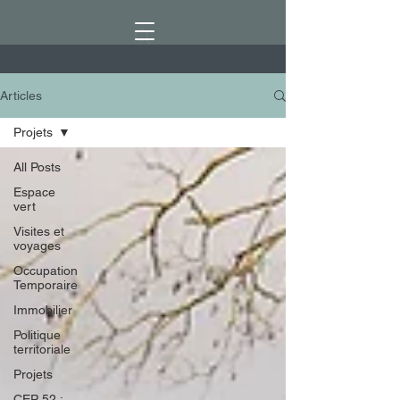
Articles
Projets
All Posts
Espace
vert
Visites et
voyages
Occupation
Temporaire
Immobilier
Politique
territoriale
Projets
CEP 52 :