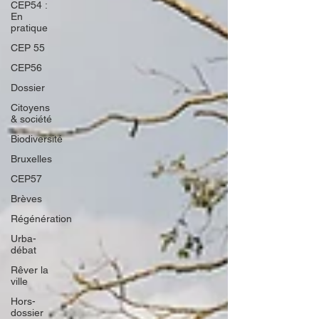
CEP54 :
En
pratique
CEP 55
CEP56
Dossier
Citoyens
& société
Biodiversité
Bruxelles
CEP57
Brèves
Régénération
Urba-
débat
Rêver la
ville
Hors-
dossier