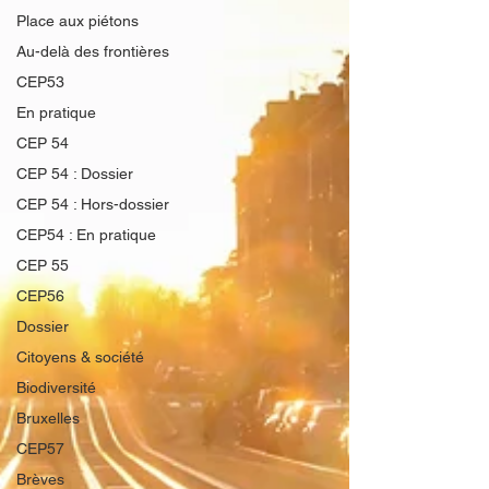
Place aux piétons
Au-delà des frontières
CEP53
En pratique
CEP 54
CEP 54 : Dossier
CEP 54 : Hors-dossier
CEP54 : En pratique
CEP 55
CEP56
Dossier
Citoyens & société
Biodiversité
Bruxelles
CEP57
Brèves