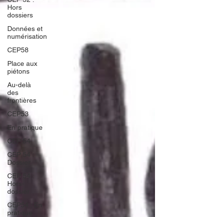
Hors
dossiers
Données et
numérisation
CEP58
Place aux
piétons
Au-delà
des
frontières
CEP53
En pratique
CEP 54
CEP 54 :
Dossier
CEP 54 :
Hors-
dossier
CEP54 : En
pratique