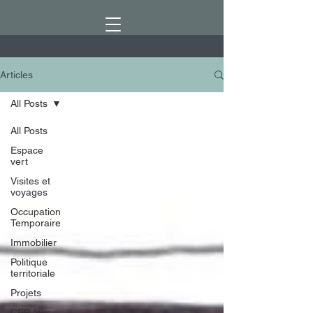
Articles
All Posts
All Posts
Espace
vert
Visites et
voyages
Occupation
Temporaire
Immobilier
Politique
territoriale
Projets
CEP 52 :