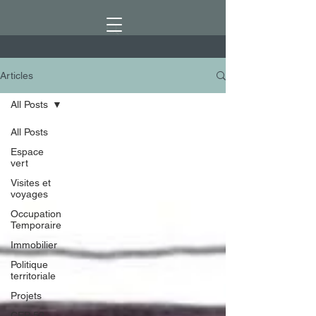
Articles
All Posts
All Posts
Espace
vert
Visites et
voyages
Occupation
Temporaire
Immobilier
Politique
territoriale
Projets
CEP 52 :