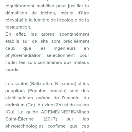
régulièrement mobilisé pour justifier la 
démolition de friches, mérite d'être 
réévalué à la lumière de l'écologie de la 
restauration. 
En effet, les arbres spontanément 
établis sur ce site sont précisément 
ceux que les ingénieurs en 
phytoremédiation sélectionnent pour 
traiter les sols contaminés aux métaux 
lourds.
Les saules (Salix alba, S. caprea) et les 
peupliers (Populus tremula) sont des 
stabilisateurs avérés de l'arsenic, du 
cadmium (Cd), du zinc (Zn) et du cuivre 
(Cu). Le guide ADEME/INERIS/Mines 
Saint-Étienne (2017) sur les 
phytotechnologies confirme que ces 