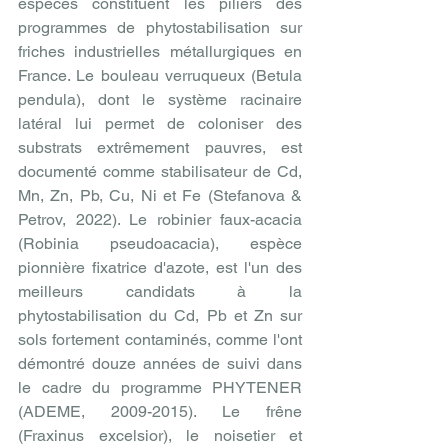
espèces constituent les piliers des 
programmes de phytostabilisation sur 
friches industrielles métallurgiques en 
France. Le bouleau verruqueux (Betula 
pendula), dont le système racinaire 
latéral lui permet de coloniser des 
substrats extrêmement pauvres, est 
documenté comme stabilisateur de Cd, 
Mn, Zn, Pb, Cu, Ni et Fe (Stefanova & 
Petrov, 2022). Le robinier faux-acacia 
(Robinia pseudoacacia), espèce 
pionnière fixatrice d'azote, est l'un des 
meilleurs candidats à la 
phytostabilisation du Cd, Pb et Zn sur 
sols fortement contaminés, comme l'ont 
démontré douze années de suivi dans 
le cadre du programme PHYTENER 
(ADEME, 2009-2015). Le frêne 
(Fraxinus excelsior), le noisetier et 