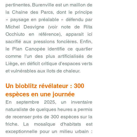
pertinentes. Burenville est un maillon de 
la Chaine des Parcs, dont le principe 
« paysage en préalable » défendu par 
Michel Desvigne (voir note de Rita 
Occhiuto en référence), apparait ici 
sacrifié aux pressions foncières. Enfin, 
le Plan Canopée identifie ce quartier 
comme l'un des plus artificialisés de 
Liège, en déficit critique d'espaces verts 
et vulnérables aux ilots de chaleur.
Un bioblitz révélateur : 300 
espèces en une journée
En septembre 2025, un inventaire 
naturaliste de quelques heures a permis 
de recenser près de 300 espèces sur la 
friche. La mosaïque d'habitats est 
exceptionnelle pour un milieu urbain : 