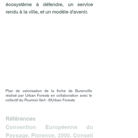
écosystème à défendre, un service 
rendu à la ville, et un modèle d'avenir.
Plan de valorisation de la friche de Burenville 
réalisé par Urban Forests en collaboration avec le 
collectif du Poumon Vert - ©Urban Forests
Références
Convention Européenne du 
Paysage, Florence, 2000. Conseil 