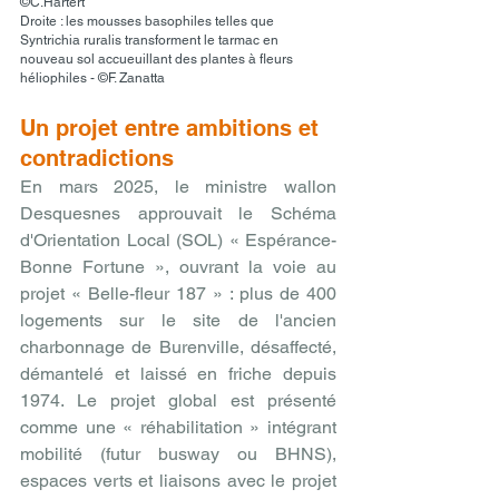
©C.Hartert
Droite : les mousses basophiles telles que 
Syntrichia ruralis transforment le tarmac en 
nouveau sol accueuillant des plantes à fleurs 
héliophiles - ©F. Zanatta
Un projet entre ambitions et 
contradictions
En mars 2025, le ministre wallon 
Desquesnes approuvait le Schéma 
d'Orientation Local (SOL) « Espérance-
Bonne Fortune », ouvrant la voie au 
projet « Belle-fleur 187 » : plus de 400 
logements sur le site de l'ancien 
charbonnage de Burenville, désaffecté, 
démantelé et laissé en friche depuis 
1974. Le projet global est présenté 
comme une « réhabilitation » intégrant 
mobilité (futur busway ou BHNS), 
espaces verts et liaisons avec le projet 