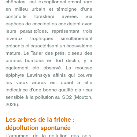
chênaies, est exceptionnellement rare 
en milieu urbain et témoigne d'une 
continuité forestière avérée. Six 
espèces de coccinelles coexistent avec 
leurs parasitoïdes, représentant trois 
niveaux trophiques simultanément 
présents et caractérisant un écosystème 
mature. Le Tarier des prés, oiseau des 
prairies humides en fort déclin, y a 
également été observé. La mousse 
épiphyte Lewinskya affinis qui couvre 
les vieux arbres est quant à elle 
indicatrice d'une bonne qualité d'air car 
sensible à la pollution au SO2 (Mouton, 
2026).
Les arbres de la friche : 
dépollution spontanée
L'argument de la pollution des sols, 